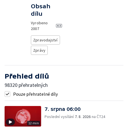
Obsah
dílu
Vyrobeno
2007
Zpravodajství
Zprávy
Přehled dílů
98320 přehratelných
Pouze přehratelné díly
7. srpna 06:00
Poslední vysílání
7. 8. 2026
na ČT24
12 min