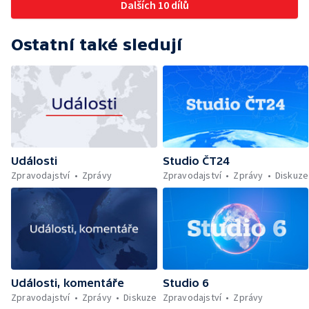
Dalších 10 dílů
Ostatní také sledují
Události
Studio ČT24
Zpravodajství
Zprávy
Zpravodajství
Zprávy
Diskuze
Události, komentáře
Studio 6
Zpravodajství
Zprávy
Diskuze
Zpravodajství
Zprávy