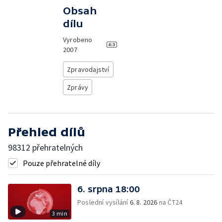
Obsah
dílu
Vyrobeno
2007
Zpravodajství
Zprávy
Přehled dílů
98312 přehratelných
Pouze přehratelné díly
6. srpna 18:00
Poslední vysílání
6. 8. 2026
na ČT24
3 min