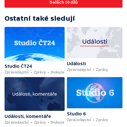
Dalších 10 dílů
Ostatní také sledují
Události
Studio ČT24
Zpravodajství
Zprávy
Zpravodajství
Zprávy
Diskuze
Studio 6
Události, komentáře
Zpravodajství
Zprávy
Zpravodajství
Zprávy
Diskuze