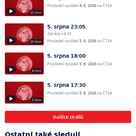
Poslední vysílání
6. 8. 2026
na ČT24
12 min
5. srpna 23:05
Zprávy ve 23
Poslední vysílání
5. 8. 2026
na ČT24
25 min
5. srpna 18:00
Poslední vysílání
5. 8. 2026
na ČT24
4 min
5. srpna 17:30
Poslední vysílání
5. 8. 2026
na ČT24
3 min
Dalších 10 dílů
Ostatní také sledují