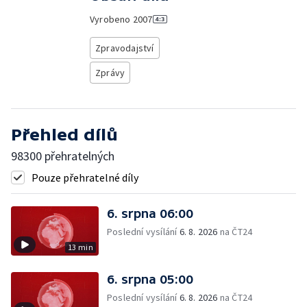
Vyrobeno
2007
Zpravodajství
Zprávy
Přehled dílů
98300 přehratelných
Pouze přehratelné díly
6. srpna 06:00
Poslední vysílání
6. 8. 2026
na ČT24
13 min
6. srpna 05:00
Poslední vysílání
6. 8. 2026
na ČT24