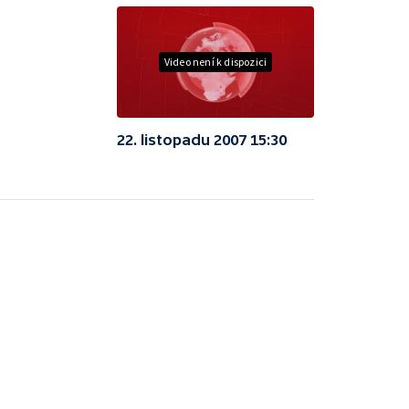
Video není k dispozici
22. listopadu 2007 15:30