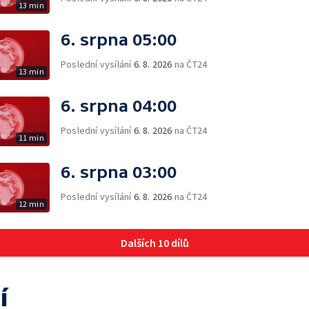
13 min
6. srpna 05:00
Poslední vysílání
6. 8. 2026
na ČT24
13 min
6. srpna 04:00
Poslední vysílání
6. 8. 2026
na ČT24
11 min
6. srpna 03:00
Poslední vysílání
6. 8. 2026
na ČT24
12 min
Dalších 10 dílů
í