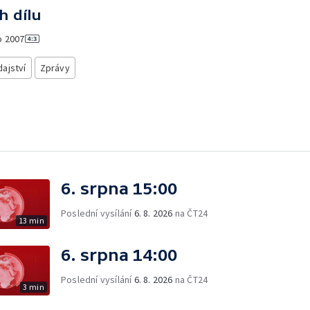
h dílu
o
2007
ajství
Zprávy
6. srpna 15:00
Poslední vysílání
6. 8. 2026
na ČT24
13 min
6. srpna 14:00
Poslední vysílání
6. 8. 2026
na ČT24
3 min