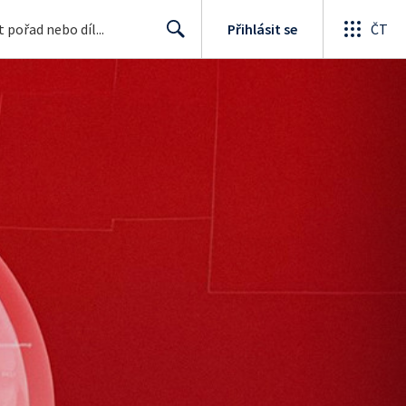
Přihlásit se
ČT
Search