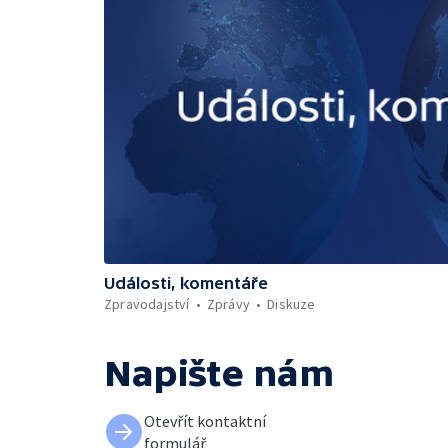
Události, komentáře
Zpravodajství
Zprávy
Diskuze
Napište nám
Otevřít kontaktní
formulář