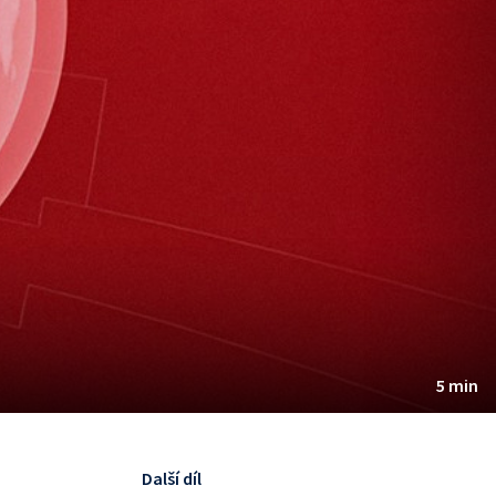
5 min
Další díl