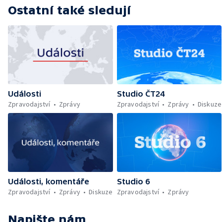
Ostatní také sledují
Události
Studio ČT24
Zpravodajství
Zprávy
Zpravodajství
Zprávy
Diskuze
Události, komentáře
Studio 6
Zpravodajství
Zprávy
Diskuze
Zpravodajství
Zprávy
Napište nám