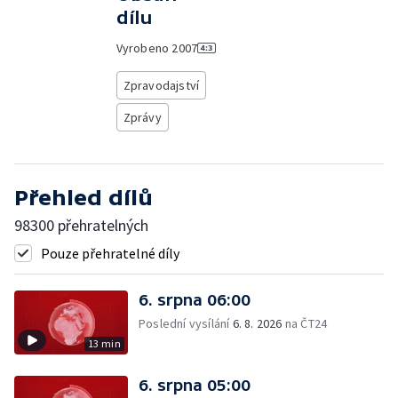
dílu
Vyrobeno
2007
Zpravodajství
Zprávy
Přehled dílů
98300 přehratelných
Pouze přehratelné díly
6. srpna 06:00
Poslední vysílání
6. 8. 2026
na ČT24
13 min
6. srpna 05:00