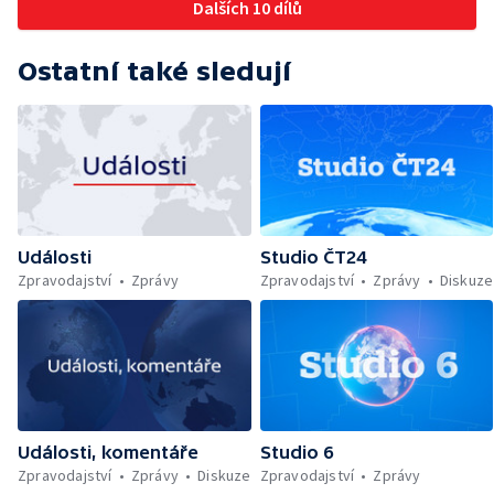
Dalších 10 dílů
Ostatní také sledují
Události
Studio ČT24
Zpravodajství
Zprávy
Zpravodajství
Zprávy
Diskuze
Události, komentáře
Studio 6
Zpravodajství
Zprávy
Diskuze
Zpravodajství
Zprávy