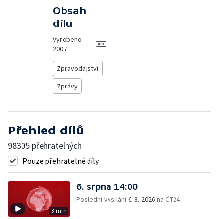
Obsah
dílu
Vyrobeno
2007
Zpravodajství
Zprávy
Přehled dílů
98305 přehratelných
Pouze přehratelné díly
6. srpna 14:00
Poslední vysílání
6. 8. 2026
na ČT24
3 min