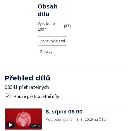
Obsah
dílu
Vyrobeno
2007
Zpravodajství
Zprávy
Přehled dílů
98341 přehratelných
Pouze přehratelné díly
8. srpna 06:00
Poslední vysílání
8. 8. 2026
na ČT24
6 min