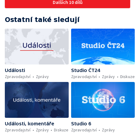
Dalších 10 dílů
Ostatní také sledují
Události
Studio ČT24
Zpravodajství
Zprávy
Zpravodajství
Zprávy
Diskuze
Události, komentáře
Studio 6
Zpravodajství
Zprávy
Diskuze
Zpravodajství
Zprávy