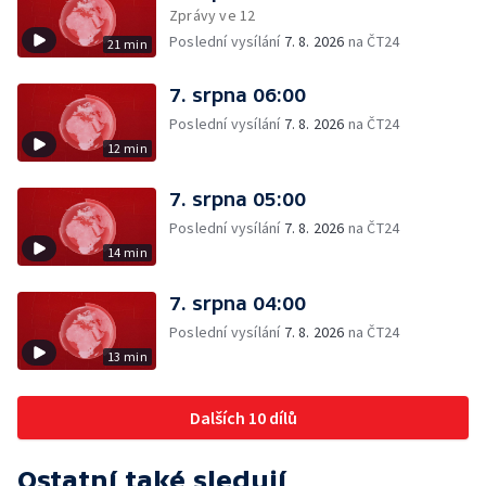
Zprávy ve 12
Poslední vysílání
7. 8. 2026
na ČT24
21 min
7. srpna 06:00
Poslední vysílání
7. 8. 2026
na ČT24
12 min
7. srpna 05:00
Poslední vysílání
7. 8. 2026
na ČT24
14 min
7. srpna 04:00
Poslední vysílání
7. 8. 2026
na ČT24
13 min
Dalších 10 dílů
Ostatní také sledují