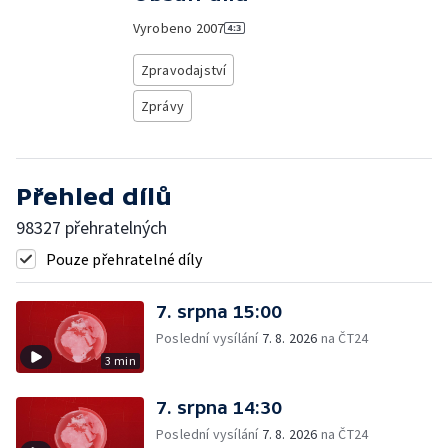
Vyrobeno
2007
Zpravodajství
Zprávy
Přehled dílů
98327 přehratelných
Pouze přehratelné díly
7. srpna 15:00
Poslední vysílání
7. 8. 2026
na ČT24
3 min
7. srpna 14:30
Poslední vysílání
7. 8. 2026
na ČT24