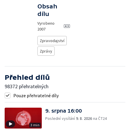
Obsah
dílu
Vyrobeno
2007
Zpravodajství
Zprávy
Přehled dílů
98372 přehratelných
Pouze přehratelné díly
9. srpna 16:00
Poslední vysílání
9. 8. 2026
na ČT24
3 min