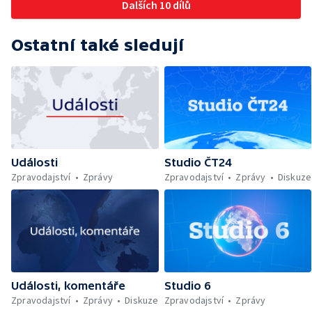
Dalších 10 dílů
Ostatní také sledují
Události
Studio ČT24
Zpravodajství
Zprávy
Zpravodajství
Zprávy
Diskuze
Události, komentáře
Studio 6
Zpravodajství
Zprávy
Diskuze
Zpravodajství
Zprávy