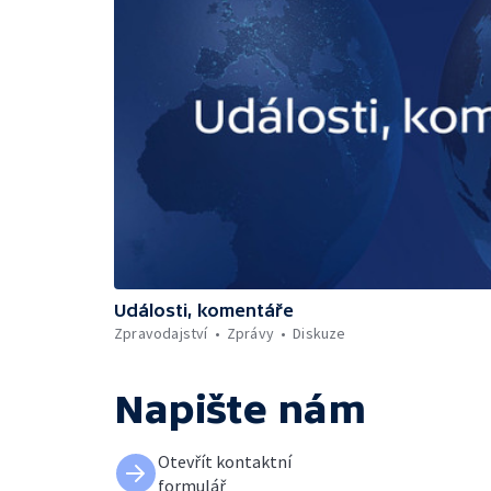
Události, komentáře
Zpravodajství
Zprávy
Diskuze
Napište nám
Otevřít kontaktní
formulář