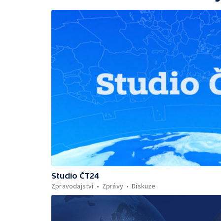
Studio ČT24
Zpravodajství
Zprávy
Diskuze