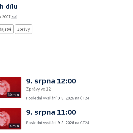
h dílu
o
2007
ajství
Zprávy
9. srpna 12:00
Zprávy ve 12
30 min
Poslední vysílání
9. 8. 2026
na ČT24
9. srpna 11:00
Poslední vysílání
9. 8. 2026
na ČT24
4 min