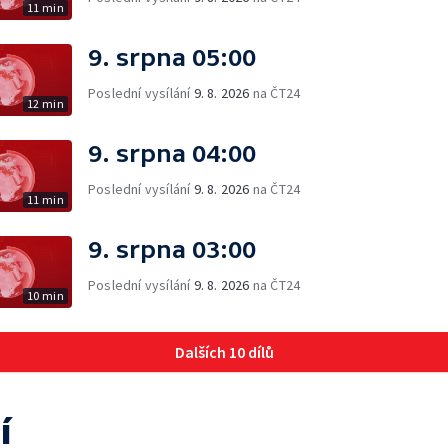
11 min
9. srpna 05:00
Poslední vysílání
9. 8. 2026
na ČT24
12 min
9. srpna 04:00
Poslední vysílání
9. 8. 2026
na ČT24
11 min
9. srpna 03:00
Poslední vysílání
9. 8. 2026
na ČT24
10 min
Dalších 10 dílů
í