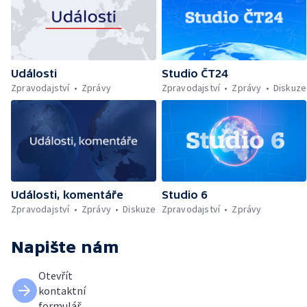
Události
Studio ČT24
Zpravodajství
Zprávy
Zpravodajství
Zprávy
Diskuze
Události, komentáře
Studio 6
Zpravodajství
Zprávy
Diskuze
Zpravodajství
Zprávy
Napište nám
Otevřít
kontaktní
formulář