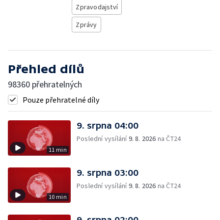
Zpravodajství
Zprávy
Přehled dílů
98360 přehratelných
Pouze přehratelné díly
9. srpna 04:00
Poslední vysílání
9. 8. 2026
na ČT24
11 min
9. srpna 03:00
Poslední vysílání
9. 8. 2026
na ČT24
10 min
9. srpna 02:00