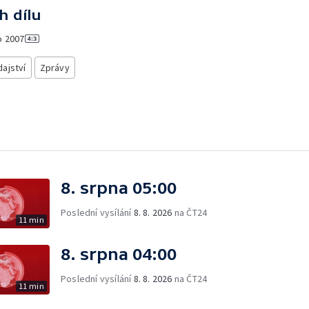
h dílu
o
2007
ajství
Zprávy
8. srpna 05:00
Poslední vysílání
8. 8. 2026
na ČT24
11 min
8. srpna 04:00
Poslední vysílání
8. 8. 2026
na ČT24
11 min