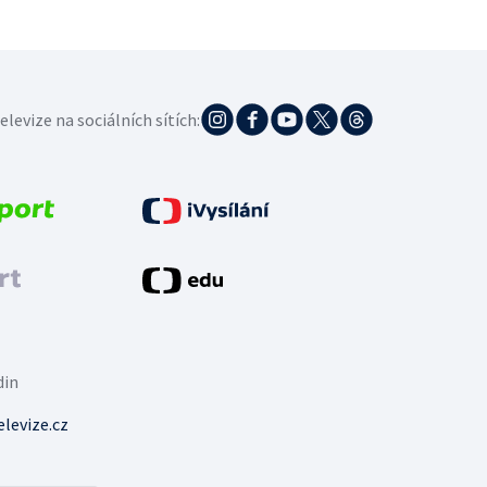
elevize na sociálních sítích:
din
levize.cz