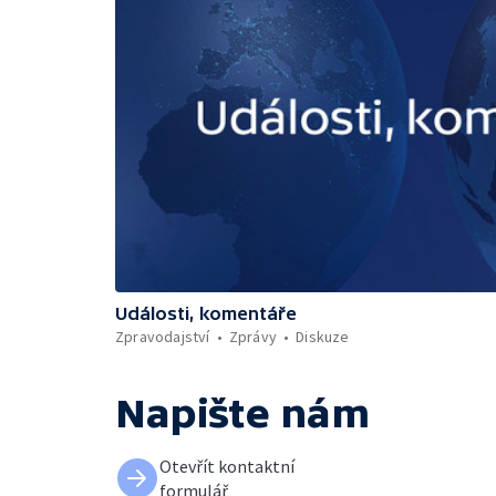
Události, komentáře
Zpravodajství
Zprávy
Diskuze
Napište nám
Otevřít kontaktní
formulář