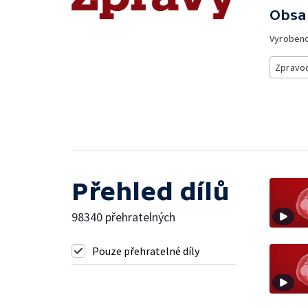
Obsa
Vyroben
Zpravod
Přehled dílů
98340 přehratelných
Pouze přehratelné díly