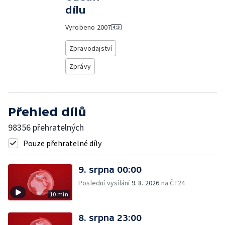
dílu
Vyrobeno
2007
Zpravodajství
Zprávy
Přehled dílů
98356 přehratelných
Pouze přehratelné díly
9. srpna 00:00
Poslední vysílání
9. 8. 2026
na ČT24
10 min
8. srpna 23:00