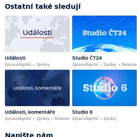
Ostatní také sledují
Události
Studio ČT24
Zpravodajství
Zprávy
Zpravodajství
Zprávy
Diskuze
Události, komentáře
Studio 6
Zpravodajství
Zprávy
Diskuze
Zpravodajství
Zprávy
Napište nám