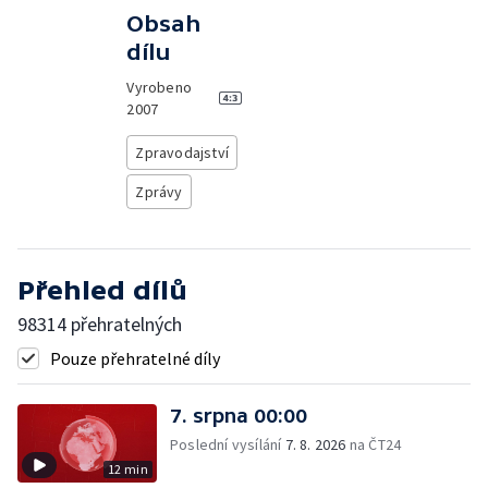
Obsah
dílu
Vyrobeno
2007
Zpravodajství
Zprávy
Přehled dílů
98314 přehratelných
Pouze přehratelné díly
7. srpna 00:00
Poslední vysílání
7. 8. 2026
na ČT24
12 min