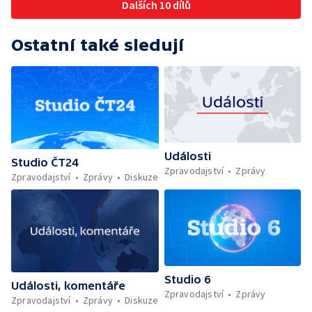
Dalších 10 dílů
Ostatní také sledují
Události
Studio ČT24
Zpravodajství
Zprávy
Zpravodajství
Zprávy
Diskuze
Studio 6
Události, komentáře
Zpravodajství
Zprávy
Zpravodajství
Zprávy
Diskuze