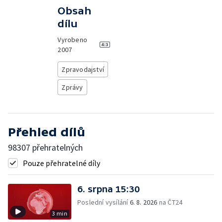
Obsah
dílu
Vyrobeno
2007
Zpravodajství
Zprávy
Přehled dílů
98307 přehratelných
Pouze přehratelné díly
6. srpna 15:30
Poslední vysílání
6. 8. 2026
na ČT24
3 min