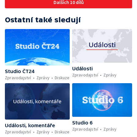
Dalších 10 dílů
Ostatní také sledují
Události
Studio ČT24
Zpravodajství
Zprávy
Zpravodajství
Zprávy
Diskuze
Studio 6
Události, komentáře
Zpravodajství
Zprávy
Zpravodajství
Zprávy
Diskuze