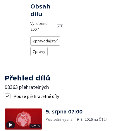
Obsah
dílu
Vyrobeno
2007
Zpravodajství
Zprávy
Přehled dílů
98363 přehratelných
Pouze přehratelné díly
9. srpna 07:00
Poslední vysílání
9. 8. 2026
na ČT24
6 min