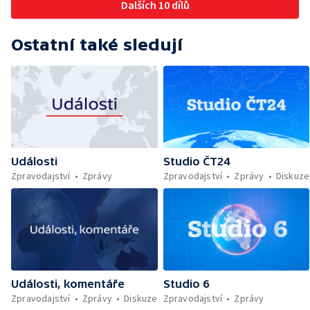
Dalších 10 dílů
Ostatní také sledují
Události
Studio ČT24
Zpravodajství
Zprávy
Zpravodajství
Zprávy
Diskuze
Události, komentáře
Studio 6
Zpravodajství
Zprávy
Diskuze
Zpravodajství
Zprávy