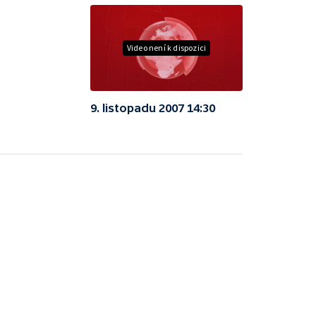
Video není k dispozici
9. listopadu 2007 14:30