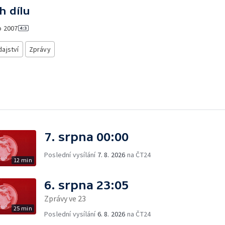
h dílu
o
2007
ajství
Zprávy
7. srpna 00:00
Poslední vysílání
7. 8. 2026
na ČT24
12 min
6. srpna 23:05
Zprávy ve 23
25 min
Poslední vysílání
6. 8. 2026
na ČT24