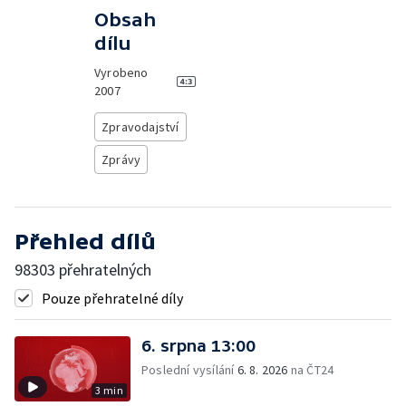
Obsah
dílu
Vyrobeno
2007
Zpravodajství
Zprávy
Přehled dílů
98303 přehratelných
Pouze přehratelné díly
6. srpna 13:00
Poslední vysílání
6. 8. 2026
na ČT24
3 min