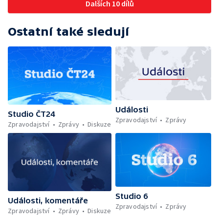
Dalších 10 dílů
Ostatní také sledují
Události
Studio ČT24
Zpravodajství
Zprávy
Zpravodajství
Zprávy
Diskuze
Studio 6
Události, komentáře
Zpravodajství
Zprávy
Zpravodajství
Zprávy
Diskuze