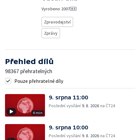
Vyrobeno
2007
Zpravodajství
Zprávy
Přehled dílů
98367 přehratelných
Pouze přehratelné díly
9. srpna 11:00
Poslední vysílání
9. 8. 2026
na ČT24
4 min
9. srpna 10:00
Poslední vysílání
9. 8. 2026
na ČT24