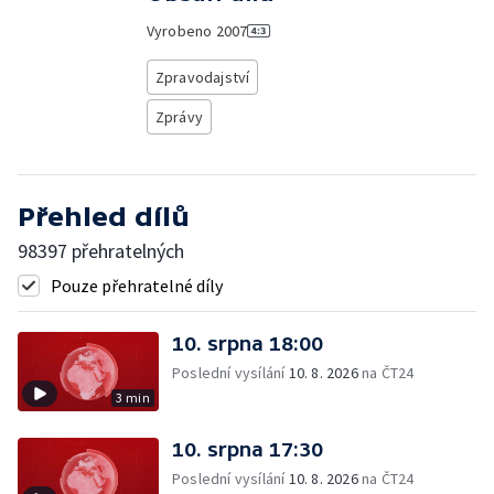
Vyrobeno
2007
Zpravodajství
Zprávy
Přehled dílů
98397 přehratelných
Pouze přehratelné díly
10. srpna 18:00
Poslední vysílání
10. 8. 2026
na ČT24
3 min
10. srpna 17:30
Poslední vysílání
10. 8. 2026
na ČT24