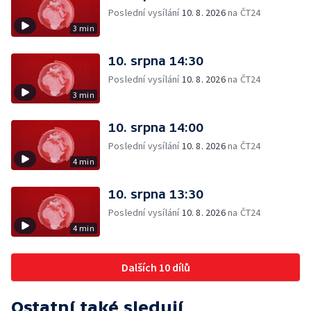
Poslední vysílání
10. 8. 2026
na ČT24
3 min
10. srpna 14:30
Poslední vysílání
10. 8. 2026
na ČT24
3 min
10. srpna 14:00
Poslední vysílání
10. 8. 2026
na ČT24
4 min
10. srpna 13:30
Poslední vysílání
10. 8. 2026
na ČT24
4 min
Dalších 10 dílů
Ostatní také sledují