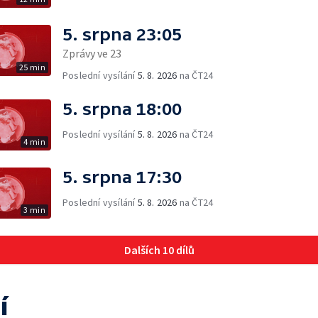
5. srpna 23:05
Zprávy ve 23
25 min
Poslední vysílání
5. 8. 2026
na ČT24
5. srpna 18:00
Poslední vysílání
5. 8. 2026
na ČT24
4 min
5. srpna 17:30
Poslední vysílání
5. 8. 2026
na ČT24
3 min
Dalších 10 dílů
í