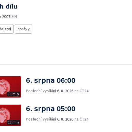
h dílu
o
2007
ajství
Zprávy
6. srpna 06:00
Poslední vysílání
6. 8. 2026
na ČT24
13 min
6. srpna 05:00
Poslední vysílání
6. 8. 2026
na ČT24
13 min