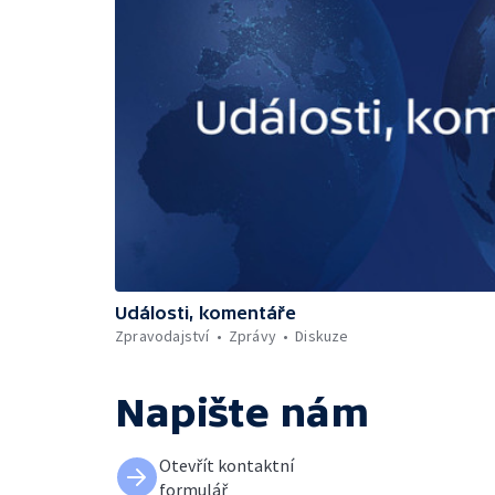
Události, komentáře
Zpravodajství
Zprávy
Diskuze
Napište nám
Otevřít kontaktní
formulář