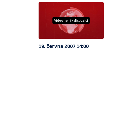
Video není k dispozici
19. června 2007 14:00