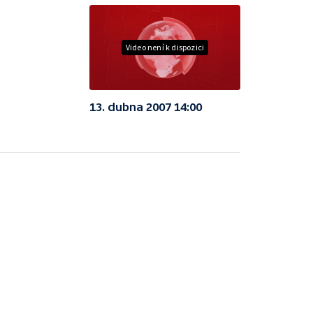
Video není k dispozici
13. dubna 2007 14:00