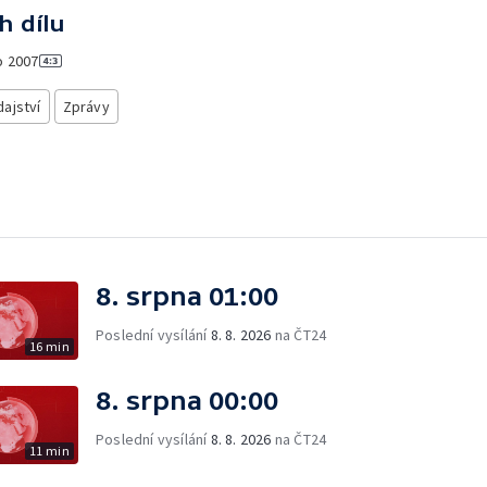
h dílu
o
2007
ajství
Zprávy
8. srpna 01:00
Poslední vysílání
8. 8. 2026
na ČT24
16 min
8. srpna 00:00
Poslední vysílání
8. 8. 2026
na ČT24
11 min