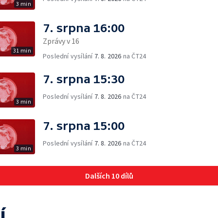
3 min
7. srpna 16:00
Zprávy v 16
31 min
Poslední vysílání
7. 8. 2026
na ČT24
7. srpna 15:30
Poslední vysílání
7. 8. 2026
na ČT24
3 min
7. srpna 15:00
Poslední vysílání
7. 8. 2026
na ČT24
3 min
Dalších 10 dílů
í