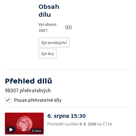
Obsah
dílu
Vyrobeno
2007
Zpravodajství
Zprávy
Přehled dílů
98307 přehratelných
Pouze přehratelné díly
6. srpna 15:30
Poslední vysílání
6. 8. 2026
na ČT24
3 min