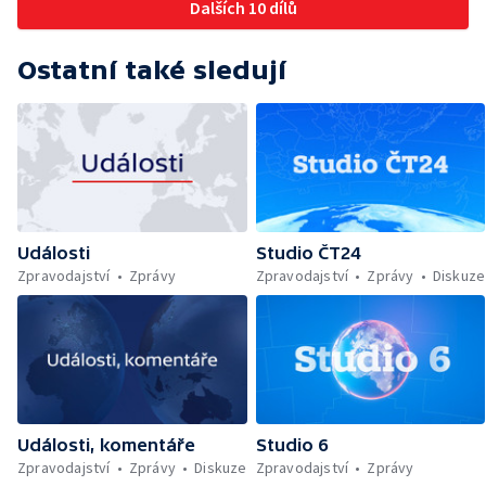
Dalších 10 dílů
Ostatní také sledují
Události
Studio ČT24
Zpravodajství
Zprávy
Zpravodajství
Zprávy
Diskuze
Události, komentáře
Studio 6
Zpravodajství
Zprávy
Diskuze
Zpravodajství
Zprávy