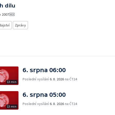
h dílu
o
2007
ajství
Zprávy
6. srpna 06:00
Poslední vysílání
6. 8. 2026
na ČT24
13 min
6. srpna 05:00
Poslední vysílání
6. 8. 2026
na ČT24
13 min