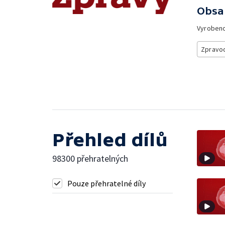
Obsa
Vyroben
Zpravod
Přehled dílů
98300 přehratelných
Pouze přehratelné díly