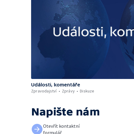
Události, komentáře
Zpravodajství
Zprávy
Diskuze
Napište nám
Otevřít kontaktní
formulář