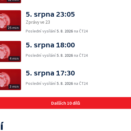
5. srpna 23:05
Zprávy ve 23
25 min
Poslední vysílání
5. 8. 2026
na ČT24
5. srpna 18:00
Poslední vysílání
5. 8. 2026
na ČT24
4 min
5. srpna 17:30
Poslední vysílání
5. 8. 2026
na ČT24
3 min
Dalších 10 dílů
í