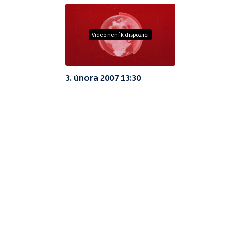
Video není k dispozici
3. února 2007 13:30