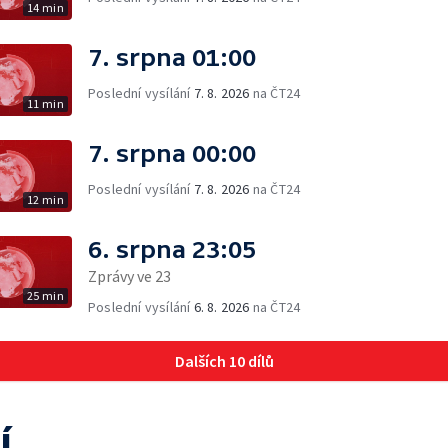
14 min
7. srpna 01:00
Poslední vysílání
7. 8. 2026
na ČT24
11 min
7. srpna 00:00
Poslední vysílání
7. 8. 2026
na ČT24
12 min
6. srpna 23:05
Zprávy ve 23
25 min
Poslední vysílání
6. 8. 2026
na ČT24
Dalších 10 dílů
í