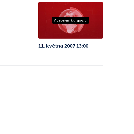
Video není k dispozici
11. května 2007 13:00