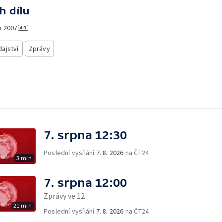
h dílu
o
2007
ajství
Zprávy
7. srpna 12:30
Poslední vysílání
7. 8. 2026
na ČT24
3 min
7. srpna 12:00
Zprávy ve 12
21 min
Poslední vysílání
7. 8. 2026
na ČT24