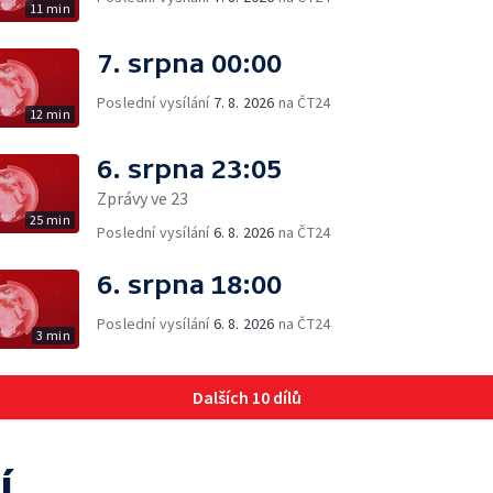
11 min
7. srpna 00:00
Poslední vysílání
7. 8. 2026
na ČT24
12 min
6. srpna 23:05
Zprávy ve 23
25 min
Poslední vysílání
6. 8. 2026
na ČT24
6. srpna 18:00
Poslední vysílání
6. 8. 2026
na ČT24
3 min
Dalších 10 dílů
í