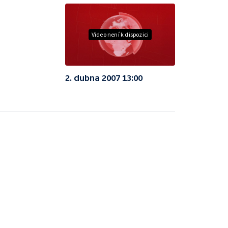
Video není k dispozici
2. dubna 2007 13:00