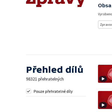
Obsa
Vyroben
Zpravod
Přehled dílů
98321 přehratelných
Pouze přehratelné díly