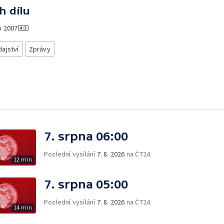
h dílu
o
2007
ajství
Zprávy
7. srpna 06:00
Poslední vysílání
7. 8. 2026
na ČT24
12 min
7. srpna 05:00
Poslední vysílání
7. 8. 2026
na ČT24
14 min