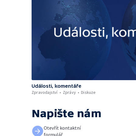
Události, komentáře
Zpravodajství
Zprávy
Diskuze
Napište nám
Otevřít kontaktní
formulář