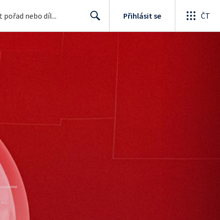
Přihlásit se
ČT
Search