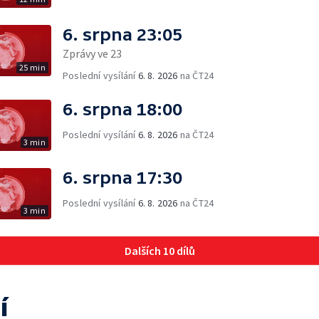
6. srpna 23:05
Zprávy ve 23
25 min
Poslední vysílání
6. 8. 2026
na ČT24
6. srpna 18:00
Poslední vysílání
6. 8. 2026
na ČT24
3 min
6. srpna 17:30
Poslední vysílání
6. 8. 2026
na ČT24
3 min
Dalších 10 dílů
í