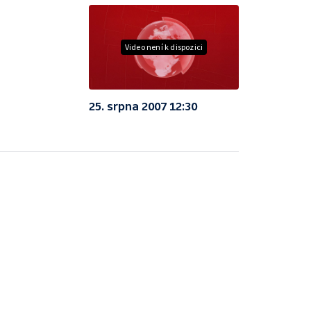
Video není k dispozici
25. srpna 2007 12:30