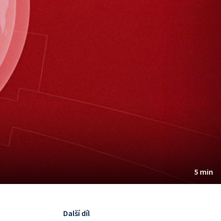
5 min
Další díl