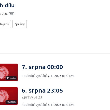
h dílu
o
2007
ajství
Zprávy
7. srpna 00:00
Poslední vysílání
7. 8. 2026
na ČT24
12 min
6. srpna 23:05
Zprávy ve 23
25 min
Poslední vysílání
6. 8. 2026
na ČT24