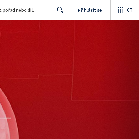
Přihlásit se
ČT
Search