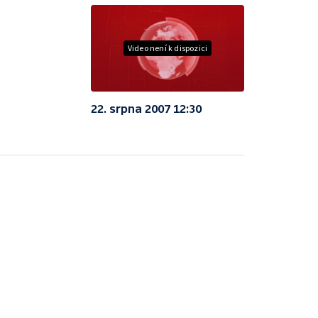
Video není k dispozici
22. srpna 2007 12:30