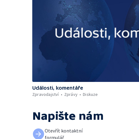
Události, komentáře
Zpravodajství
Zprávy
Diskuze
Napište nám
Otevřít kontaktní
formulář