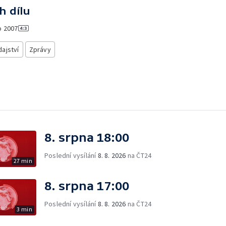
h dílu
o
2007
ajství
Zprávy
8. srpna 18:00
Poslední vysílání
8. 8. 2026
na ČT24
27 min
8. srpna 17:00
Poslední vysílání
8. 8. 2026
na ČT24
3 min