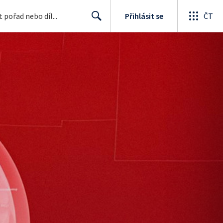
Přihlásit se
ČT
Search