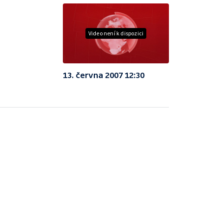
Video není k dispozici
13. června 2007 12:30