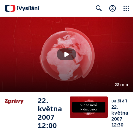
Close
Search
28 min
22.
Další díl
Video není
22.
května
k dispozici
května
2007
2007
12:00
12:30