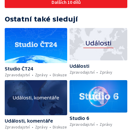
Dalších 10 dílů
Ostatní také sledují
Události
Studio ČT24
Zpravodajství
Zprávy
Zpravodajství
Zprávy
Diskuze
Studio 6
Události, komentáře
Zpravodajství
Zprávy
Zpravodajství
Zprávy
Diskuze