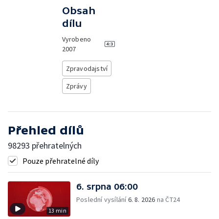
Obsah
dílu
Vyrobeno
2007
Zpravodajství
Zprávy
Přehled dílů
98293 přehratelných
Pouze přehratelné díly
6. srpna 06:00
Poslední vysílání
6. 8. 2026
na ČT24
13 min