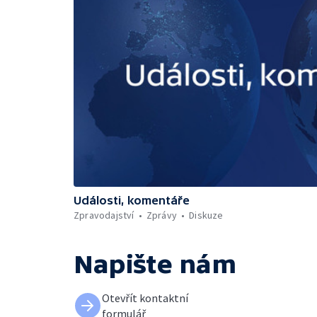
Události, komentáře
Zpravodajství
Zprávy
Diskuze
Napište nám
Otevřít kontaktní
formulář