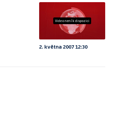
Video není k dispozici
2. května 2007 12:30