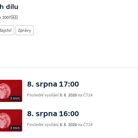
h dílu
o
2007
ajství
Zprávy
8. srpna 17:00
Poslední vysílání
8. 8. 2026
na ČT24
3 min
8. srpna 16:00
Poslední vysílání
8. 8. 2026
na ČT24
3 min