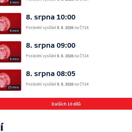
3 min
8. srpna 10:00
Poslední vysílání
8. 8. 2026
na ČT24
4 min
8. srpna 09:00
Poslední vysílání
8. 8. 2026
na ČT24
6 min
8. srpna 08:05
Poslední vysílání
8. 8. 2026
na ČT24
25 min
Dalších 10 dílů
í