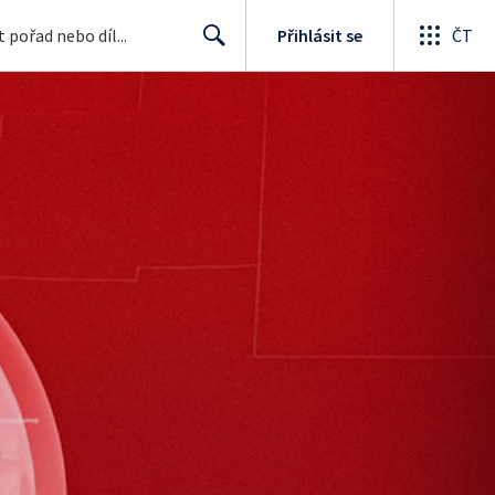
Přihlásit se
ČT
Search