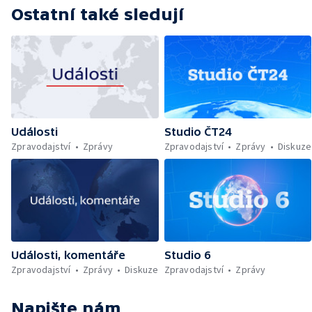
Ostatní také sledují
Události
Studio ČT24
Zpravodajství
Zprávy
Zpravodajství
Zprávy
Diskuze
Události, komentáře
Studio 6
Zpravodajství
Zprávy
Diskuze
Zpravodajství
Zprávy
Napište nám