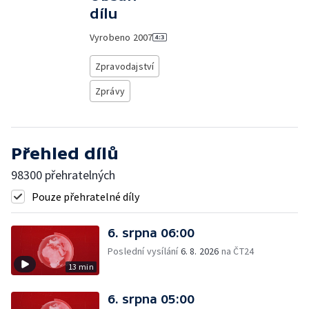
dílu
Vyrobeno
2007
Zpravodajství
Zprávy
Přehled dílů
98300 přehratelných
Pouze přehratelné díly
6. srpna 06:00
Poslední vysílání
6. 8. 2026
na ČT24
13 min
6. srpna 05:00