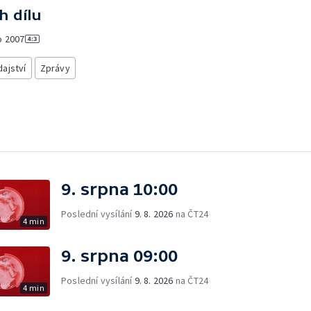
h dílu
o
2007
ajství
Zprávy
9. srpna 10:00
Poslední vysílání
9. 8. 2026
na ČT24
4 min
9. srpna 09:00
Poslední vysílání
9. 8. 2026
na ČT24
4 min