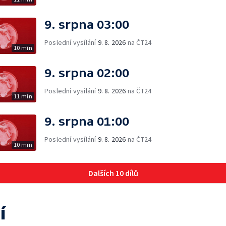
9. srpna 03:00
Poslední vysílání
9. 8. 2026
na ČT24
10 min
9. srpna 02:00
Poslední vysílání
9. 8. 2026
na ČT24
11 min
9. srpna 01:00
Poslední vysílání
9. 8. 2026
na ČT24
10 min
Dalších 10 dílů
í