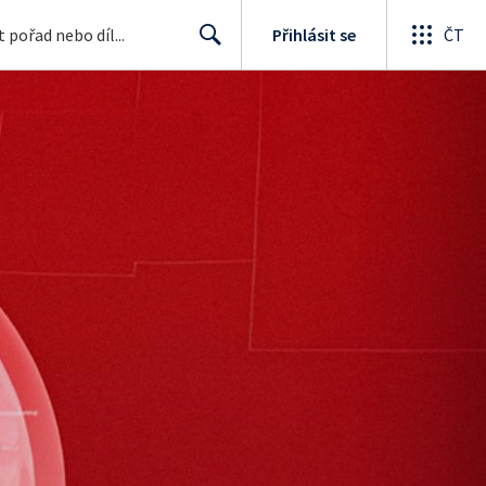
Přihlásit se
ČT
Search