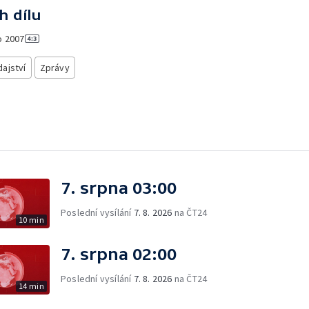
h dílu
o
2007
ajství
Zprávy
7. srpna 03:00
Poslední vysílání
7. 8. 2026
na ČT24
10 min
7. srpna 02:00
Poslední vysílání
7. 8. 2026
na ČT24
14 min