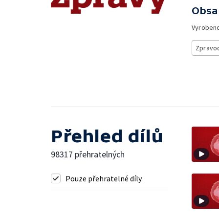
Obsa
Vyroben
Zpravod
Přehled dílů
98317 přehratelných
Pouze přehratelné díly