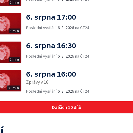
3 min
6. srpna 17:00
Poslední vysílání
6. 8. 2026
na ČT24
3 min
6. srpna 16:30
Poslední vysílání
6. 8. 2026
na ČT24
3 min
6. srpna 16:00
Zprávy v 16
31 min
Poslední vysílání
6. 8. 2026
na ČT24
Dalších 10 dílů
í