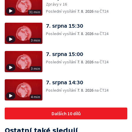
Zprávy v 16
Poslední vysílání
7. 8. 2026
na ČT24
31 min
7. srpna 15:30
Poslední vysílání
7. 8. 2026
na ČT24
3 min
7. srpna 15:00
Poslední vysílání
7. 8. 2026
na ČT24
3 min
7. srpna 14:30
Poslední vysílání
7. 8. 2026
na ČT24
4 min
Dalších 10 dílů
Ostatní také sledují