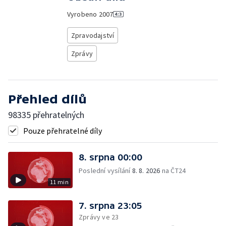
Vyrobeno
2007
Zpravodajství
Zprávy
Přehled dílů
98335 přehratelných
Pouze přehratelné díly
8. srpna 00:00
Poslední vysílání
8. 8. 2026
na ČT24
11 min
7. srpna 23:05
Zprávy ve 23