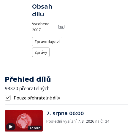
Obsah
dílu
Vyrobeno
2007
Zpravodajství
Zprávy
Přehled dílů
98320 přehratelných
Pouze přehratelné díly
7. srpna 06:00
Poslední vysílání
7. 8. 2026
na ČT24
12 min