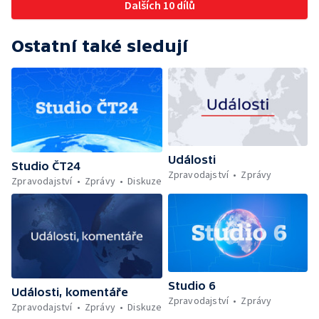
Dalších 10 dílů
Ostatní také sledují
Události
Studio ČT24
Zpravodajství
Zprávy
Zpravodajství
Zprávy
Diskuze
Studio 6
Události, komentáře
Zpravodajství
Zprávy
Zpravodajství
Zprávy
Diskuze