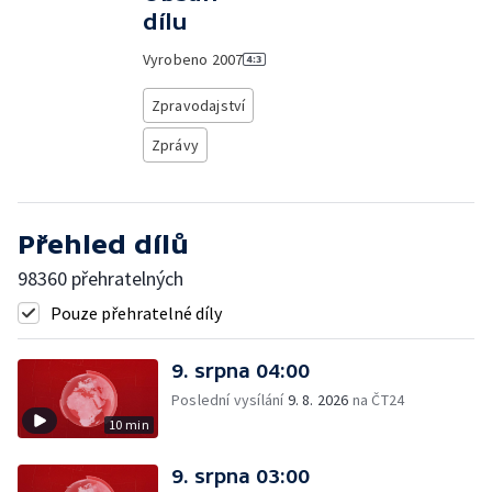
dílu
Vyrobeno
2007
Zpravodajství
Zprávy
Přehled dílů
98360 přehratelných
Pouze přehratelné díly
9. srpna 04:00
Poslední vysílání
9. 8. 2026
na ČT24
10 min
9. srpna 03:00