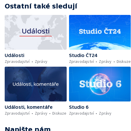
Ostatní také sledují
Události
Studio ČT24
Zpravodajství
Zprávy
Zpravodajství
Zprávy
Diskuze
Události, komentáře
Studio 6
Zpravodajství
Zprávy
Diskuze
Zpravodajství
Zprávy
Napište nám