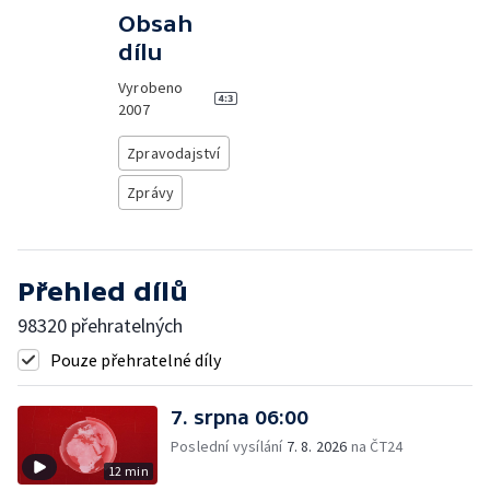
Obsah
dílu
Vyrobeno
2007
Zpravodajství
Zprávy
Přehled dílů
98320 přehratelných
Pouze přehratelné díly
7. srpna 06:00
Poslední vysílání
7. 8. 2026
na ČT24
12 min