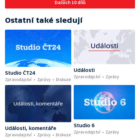
Dalších 10 dílů
Ostatní také sledují
Události
Studio ČT24
Zpravodajství
Zprávy
Zpravodajství
Zprávy
Diskuze
Studio 6
Události, komentáře
Zpravodajství
Zprávy
Zpravodajství
Zprávy
Diskuze