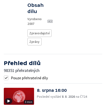
Obsah
dílu
Vyrobeno
2007
Zpravodajství
Zprávy
Přehled dílů
98351 přehratelných
Pouze přehratelné díly
8. srpna 16:00
Poslední vysílání
8. 8. 2026
na ČT24
3 min