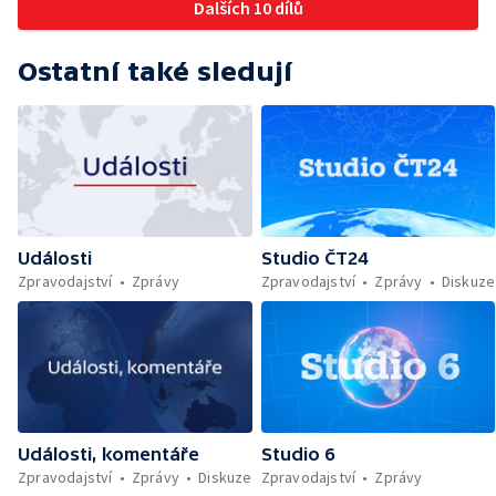
Dalších 10 dílů
Ostatní také sledují
Události
Studio ČT24
Zpravodajství
Zprávy
Zpravodajství
Zprávy
Diskuze
Události, komentáře
Studio 6
Zpravodajství
Zprávy
Diskuze
Zpravodajství
Zprávy