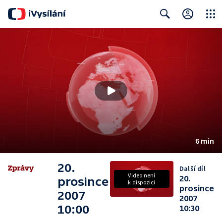
Close
Search
6 min
20.
Další díl
Video není
20.
prosince
k dispozici
prosince
2007
2007
10:00
10:30