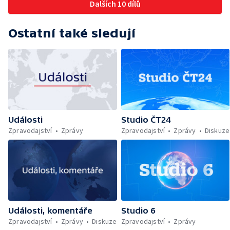
Dalších 10 dílů
Ostatní také sledují
Události
Studio ČT24
Zpravodajství
Zprávy
Zpravodajství
Zprávy
Diskuze
Události, komentáře
Studio 6
Zpravodajství
Zprávy
Diskuze
Zpravodajství
Zprávy