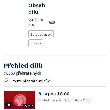
Obsah
dílu
Vyrobeno
2007
Zpravodajství
Zprávy
Přehled dílů
98353 přehratelných
Pouze přehratelné díly
8. srpna 18:00
Poslední vysílání
8. 8. 2026
na ČT24
27 min