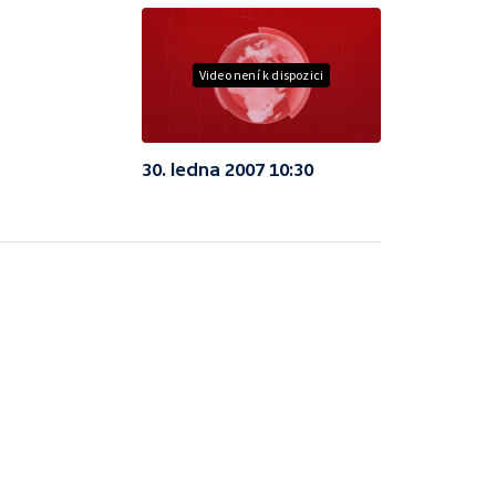
Video není k dispozici
30. ledna 2007 10:30