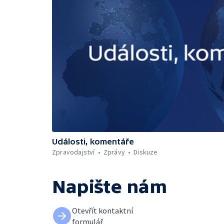
Události, komentáře
Zpravodajství
Zprávy
Diskuze
Napište nám
Otevřít kontaktní
formulář