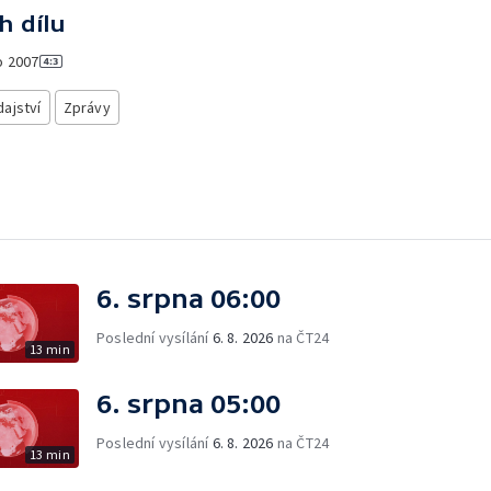
h dílu
o
2007
ajství
Zprávy
6. srpna 06:00
Poslední vysílání
6. 8. 2026
na ČT24
13 min
6. srpna 05:00
Poslední vysílání
6. 8. 2026
na ČT24
13 min