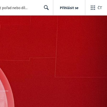
Přihlásit se
ČT
Search