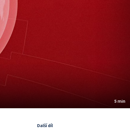
5 min
Další díl