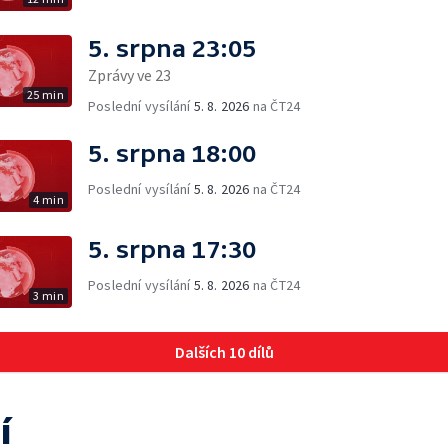
5. srpna 23:05
Zprávy ve 23
25 min
Poslední vysílání
5. 8. 2026
na ČT24
5. srpna 18:00
Poslední vysílání
5. 8. 2026
na ČT24
4 min
5. srpna 17:30
Poslední vysílání
5. 8. 2026
na ČT24
3 min
Dalších 10 dílů
í