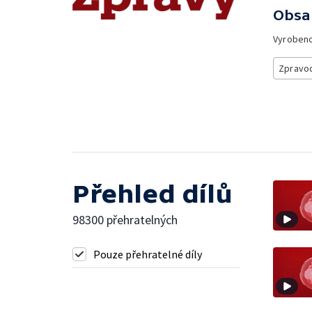
Obsa
Vyroben
Zpravod
Přehled dílů
98300 přehratelných
Pouze přehratelné díly