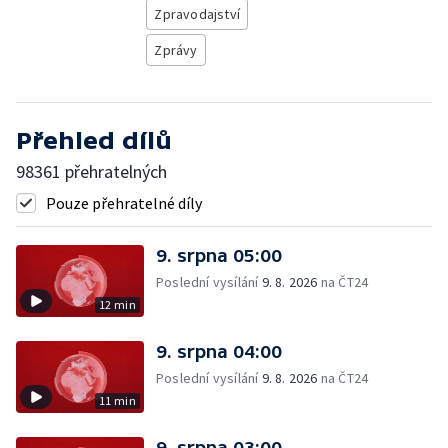
Zpravodajství
Zprávy
Přehled dílů
98361 přehratelných
Pouze přehratelné díly
9. srpna 05:00
Poslední vysílání
9. 8. 2026
na ČT24
12 min
9. srpna 04:00
Poslední vysílání
9. 8. 2026
na ČT24
11 min
9. srpna 03:00