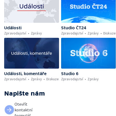
Události
Studio ČT24
Zpravodajství
Zprávy
Zpravodajství
Zprávy
Diskuze
Události, komentáře
Studio 6
Zpravodajství
Zprávy
Diskuze
Zpravodajství
Zprávy
Napište nám
Otevřít
kontaktní
formulář