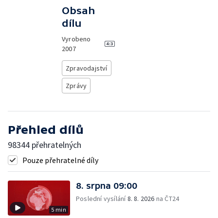
Obsah
dílu
Vyrobeno
2007
Zpravodajství
Zprávy
Přehled dílů
98344 přehratelných
Pouze přehratelné díly
8. srpna 09:00
Poslední vysílání
8. 8. 2026
na ČT24
5 min