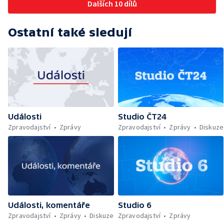
Dalších 10 dílů
Ostatní také sledují
Události
Studio ČT24
Zpravodajství
Zprávy
Zpravodajství
Zprávy
Diskuze
Události, komentáře
Studio 6
Zpravodajství
Zprávy
Diskuze
Zpravodajství
Zprávy