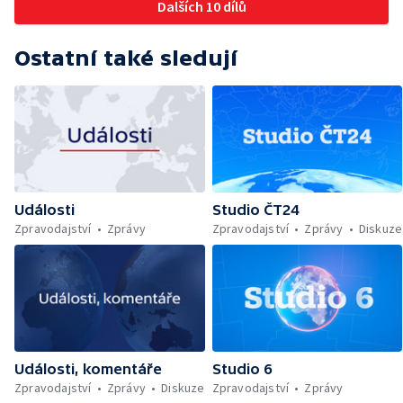
Dalších 10 dílů
Ostatní také sledují
Události
Studio ČT24
Zpravodajství
Zprávy
Zpravodajství
Zprávy
Diskuze
Události, komentáře
Studio 6
Zpravodajství
Zprávy
Diskuze
Zpravodajství
Zprávy