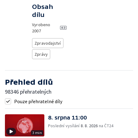
Obsah
dílu
Vyrobeno
2007
Zpravodajství
Zprávy
Přehled dílů
98346 přehratelných
Pouze přehratelné díly
8. srpna 11:00
Poslední vysílání
8. 8. 2026
na ČT24
3 min