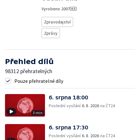
Vyrobeno
2007
Zpravodajství
Zprávy
Přehled dílů
98312 přehratelných
Pouze přehratelné díly
6. srpna 18:00
Poslední vysílání
6. 8. 2026
na ČT24
3 min
6. srpna 17:30
Poslední vysílání
6. 8. 2026
na ČT24