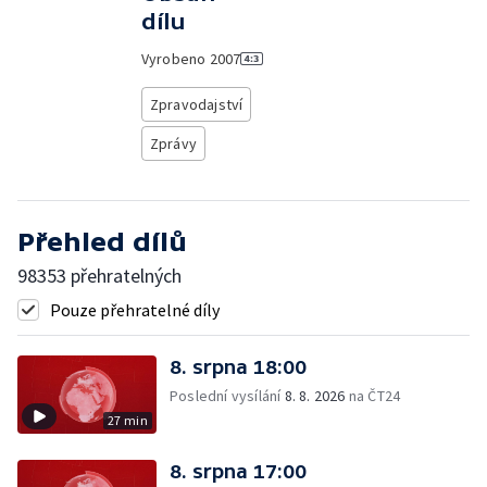
dílu
Vyrobeno
2007
Zpravodajství
Zprávy
Přehled dílů
98353 přehratelných
Pouze přehratelné díly
8. srpna 18:00
Poslední vysílání
8. 8. 2026
na ČT24
27 min
8. srpna 17:00