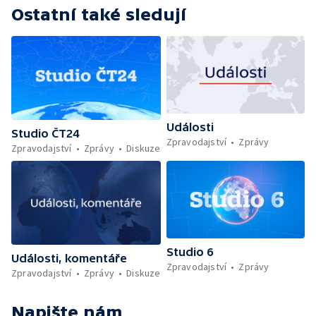
Ostatní také sledují
Události
Studio ČT24
Zpravodajství
Zprávy
Zpravodajství
Zprávy
Diskuze
Studio 6
Události, komentáře
Zpravodajství
Zprávy
Zpravodajství
Zprávy
Diskuze
Napište nám