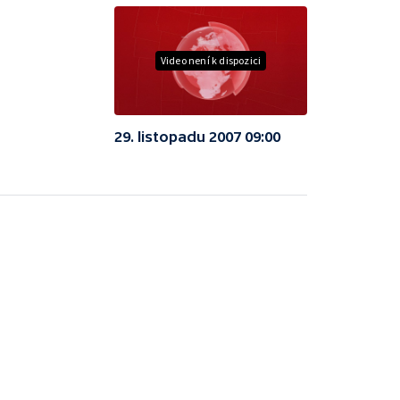
Video není k dispozici
29. listopadu 2007 09:00