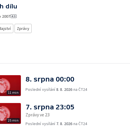
h dílu
o
2007
ajství
Zprávy
8. srpna 00:00
Poslední vysílání
8. 8. 2026
na ČT24
11 min
7. srpna 23:05
Zprávy ve 23
25 min
Poslední vysílání
7. 8. 2026
na ČT24