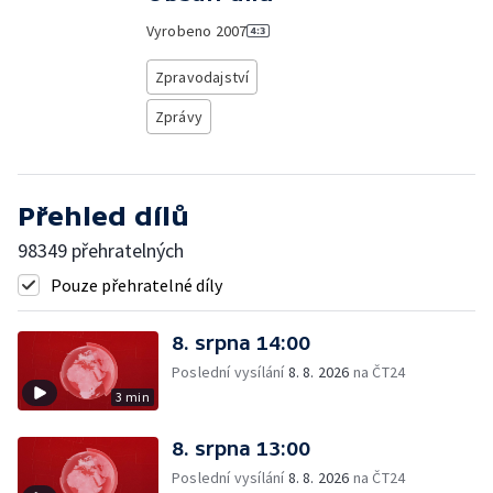
Vyrobeno
2007
Zpravodajství
Zprávy
Přehled dílů
98349 přehratelných
Pouze přehratelné díly
8. srpna 14:00
Poslední vysílání
8. 8. 2026
na ČT24
3 min
8. srpna 13:00
Poslední vysílání
8. 8. 2026
na ČT24