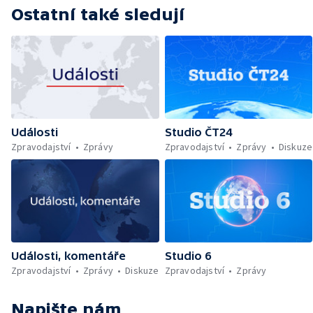
Ostatní také sledují
Události
Studio ČT24
Zpravodajství
Zprávy
Zpravodajství
Zprávy
Diskuze
Události, komentáře
Studio 6
Zpravodajství
Zprávy
Diskuze
Zpravodajství
Zprávy
Napište nám