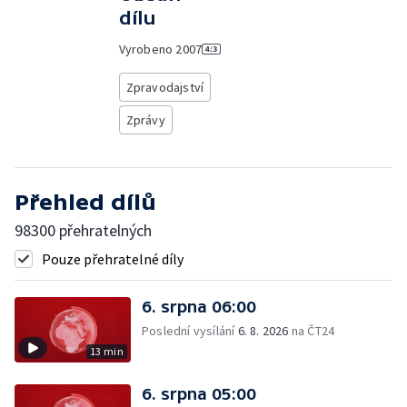
dílu
Vyrobeno
2007
Zpravodajství
Zprávy
Přehled dílů
98300 přehratelných
Pouze přehratelné díly
6. srpna 06:00
Poslední vysílání
6. 8. 2026
na ČT24
13 min
6. srpna 05:00