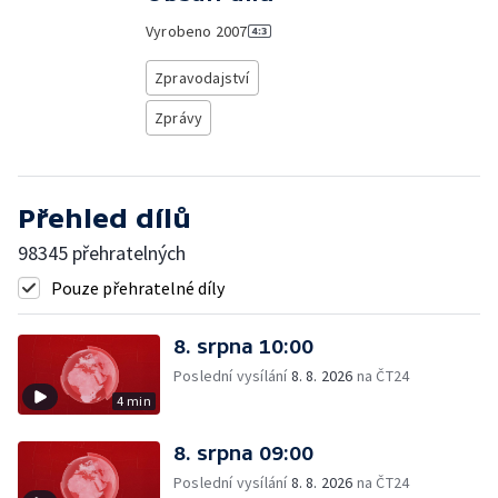
Vyrobeno
2007
Zpravodajství
Zprávy
Přehled dílů
98345 přehratelných
Pouze přehratelné díly
8. srpna 10:00
Poslední vysílání
8. 8. 2026
na ČT24
4 min
8. srpna 09:00
Poslední vysílání
8. 8. 2026
na ČT24